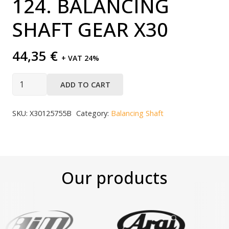
124. BALANCING
SHAFT GEAR X30
44,35
€
+ VAT 24%
ADD TO CART
SKU:
X30125755B
Category:
Balancing Shaft
Our products