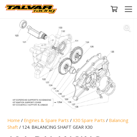
Home
/
Engines & Spare Parts
/
X30 Spare Parts
/
Balancing
Shaft
/ 124. BALANCING SHAFT GEAR X30