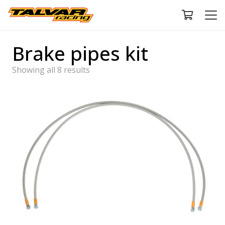
Brake pipes kit
Showing all 8 results