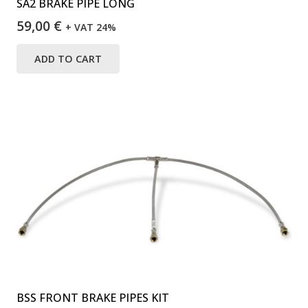
SA2 BRAKE PIPE LONG
59,00
€
+ VAT 24%
ADD TO CART
BSS FRONT BRAKE PIPES KIT