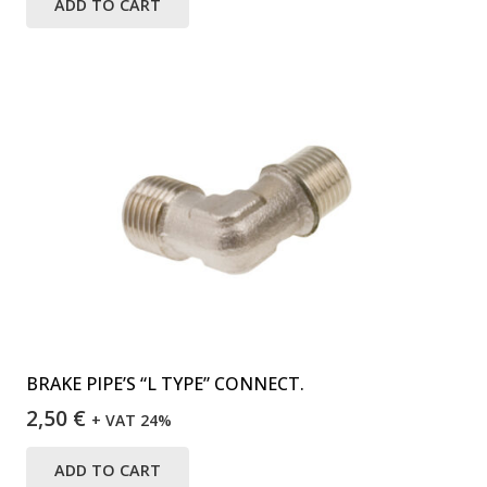
ADD TO CART
BRAKE PIPE’S “L TYPE” CONNECT.
2,50
€
+ VAT 24%
ADD TO CART