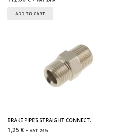
ADD TO CART
BRAKE PIPE’S STRAIGHT CONNECT.
1,25
€
+ VAT 24%