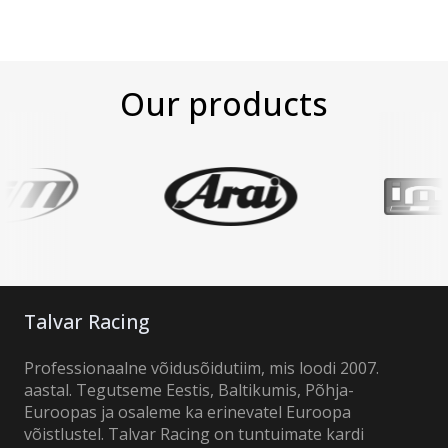
Our products
Talvar Racing
Professionaalne võidusõidutiim, mis loodi 2007.
aastal. Tegutseme Eestis, Baltikumis, Põhja-
Euroopas ja osaleme ka erinevatel Euroopa
võistlustel. Talvar Racing on tuntuimate kardi