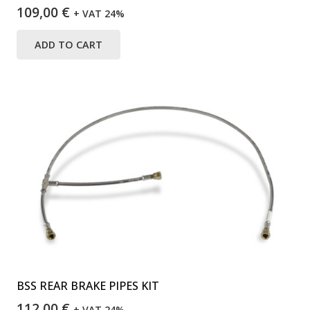
109,00
€
+ VAT 24%
ADD TO CART
BSS REAR BRAKE PIPES KIT
112,00
€
+ VAT 24%