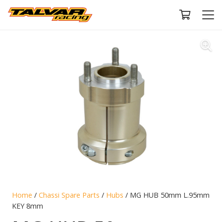
Home
/
Chassi Spare Parts
/
Hubs
/ MG HUB 50mm L.95mm
KEY 8mm