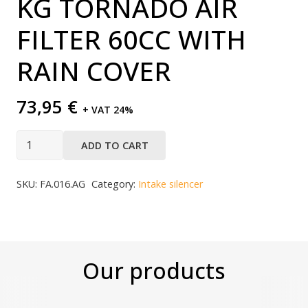
KG TORNADO AIR
FILTER 60CC WITH
RAIN COVER
73,95
€
+ VAT 24%
ADD TO CART
SKU:
FA.016.AG
Category:
Intake silencer
Our products